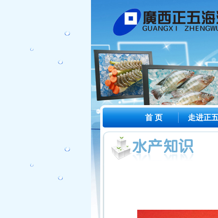
首 页
走进正