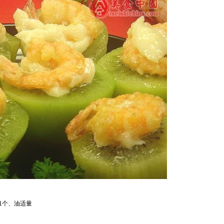
1
个、油适量