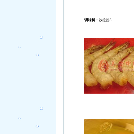
调味料：
沙拉酱
3