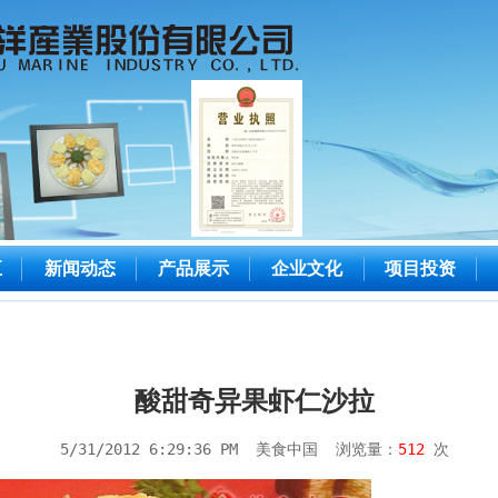
五
新闻动态
产品展示
企业文化
项目投资
酸甜奇异果虾仁沙拉
5/31/2012 6:29:36 PM 美食中国 浏览量：
512
次